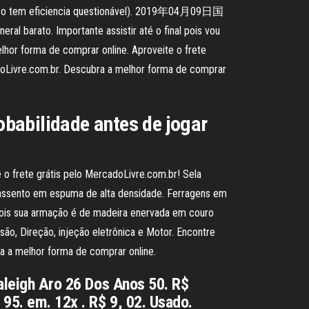
raseiro tem eficiencia questionável). 2019年04月09日国
o. Importante assistir até o final pois vou
lhor forma de comprar online. Aproveite o frete
adoLivre.com.br. Descubra a melhor forma de comprar
robabilidade antes de jogar
 o frete grátis pelo MercadoLivre.com.br! Sela
 assento em espuma de alta densidade. Ferragens em
, pois sua armação é de madeira enervada em couro
são, Direção, injeção eletrônica e Motor. Encontre
ra a melhor forma de comprar online.
Raleigh Aro 26 Dos Anos 50. R$
 95. em. 12x . R$ 9, 02. Usado.