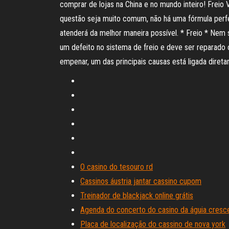
comprar de lojas na China e no mundo inteiro! Freio
questão seja muito comum, não há uma fórmula perfei
atenderá da melhor maneira possível. * Freio * Nem 
um defeito no sistema de freio e deve ser reparado 
empenar, um das principais causas está ligada dire
O casino do tesouro rd
Cassinos áustria jantar cassino cupom
Treinador de blackjack online grátis
Agenda do concerto do casino da águia cresc
Placa de localização do cassino de nova york