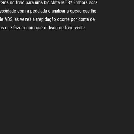
sistema de freio para uma bicicleta MTB? Embora essa
cessidade com a pedalada e analisar a opção que lhe
de ABS, as vezes a trepidação ocorre por conta de
ivos que fazem com que o disco de freio venha