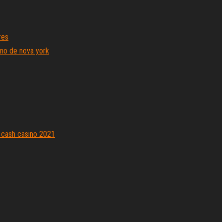
res
ino de nova york
 cash casino 2021