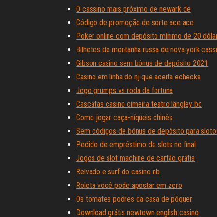
O cassino mais próximo de newark de
Código de promoção de sorte ace ace
Poker online com depósito mínimo de 20 dóla
Bilhetes de montanha russa de nova york cass
Gibson casino sem bônus de depósito 2021
Casino em linha do nj que aceita echecks
Jogo grumps vs roda da fortuna
Cascatas casino cimeira teatro langley bc
Como jogar caça-níqueis chinês
Sem códigos de bônus de depósito para sloto
Pedido de empréstimo de slots no final
Jogos de slot machine de cartão grátis
Relvado e surf do casino nb
Roleta você pode apostar em zero
Os tomates podres da casa de pôquer
Download grátis newtown english casino