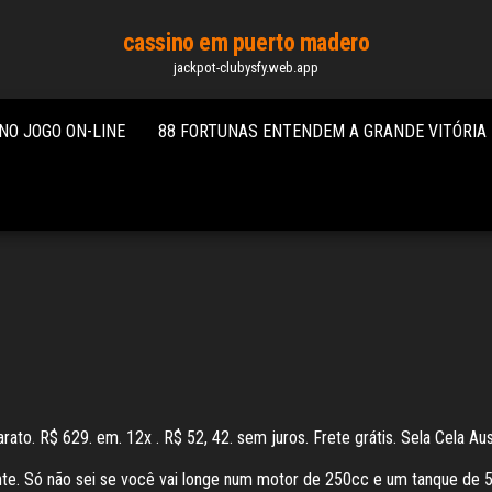
cassino em puerto madero
jackpot-clubysfy.web.app
NO JOGO ON-LINE
88 FORTUNAS ENTENDEM A GRANDE VITÓRIA
rato. R$ 629. em. 12x . R$ 52, 42. sem juros. Frete grátis. Sela Cela A
nte. Só não sei se você vai longe num motor de 250cc e um tanque de 5