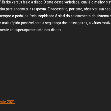
 V-Brake versus freio à disco Diante dessa variedade, qual é o melhor 
ta para encontrar a resposta. É necessário, portanto, observar sua ne
sempre o pedal de freio trepidando é sinal do acionamento do sistema 
o mais rápido possível para a segurança dos passageiros, a vários mot
tamente ao superaquecimento dos discos
ente 2021