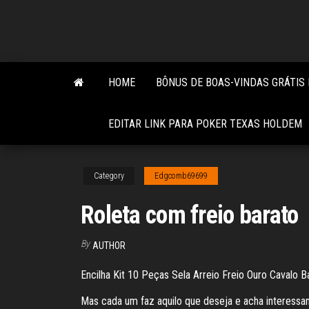
Skip
to
the
content
HOME
BÔNUS DE BOAS-VINDAS GRÁTIS 
EDITAR LINK PARA POKER TEXAS HOLDEM
Category
Edgcomb69699
Roleta com freio barato
By
AUTHOR
Encilha Kit 10 Peças Sela Arreio Freio Ouro Cavalo Ba
Mas cada um faz aquilo que deseja e acha interessa