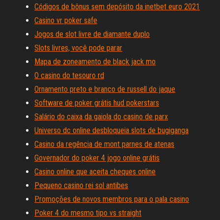
Códigos de bônus sem depósito da inetbet euro 2021
Casino vr poker safe
Jogos de slot livre de diamante duplo
Slots livres, você pode parar
Mapa de zoneamento de black jack mo
O casino do tesouro rd
Ornamento preto e branco de russell do jaque
Software de poker grátis hud pokerstars
Salário do caixa da gaiola do casino de parx
Universo dc online desbloqueia slots de bugiganga
Casino da regência de mont parnes de atenas
Governador do poker 4 jogo online grátis
Casino online que aceita cheques online
Pequeno casino rei sol antibes
Promoções de novos membros para o pala casino
Poker 4 do mesmo tipo vs straight