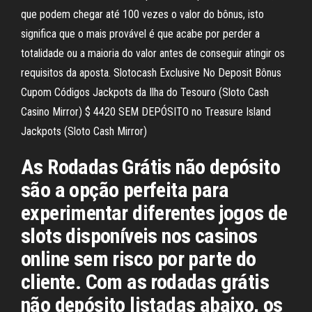
que podem chegar até 100 vezes o valor do bônus, isto
significa que o mais provável é que acabe por perder a
totalidade ou a maioria do valor antes de conseguir atingir os
requisitos da aposta. Slotocash Exclusive No Deposit Bônus
Cupom Códigos Jackpots da Ilha do Tesouro (Sloto Cash
Casino Mirror) $ 4420 SEM DEPÓSITO no Treasure Island
Jackpots (Sloto Cash Mirror)
As Rodadas Grátis não depósito
são a opção perfeita para
experimentar diferentes jogos de
slots disponíveis nos casinos
online sem risco por parte do
cliente. Com as rodadas grátis
não depósito listadas abaixo, os