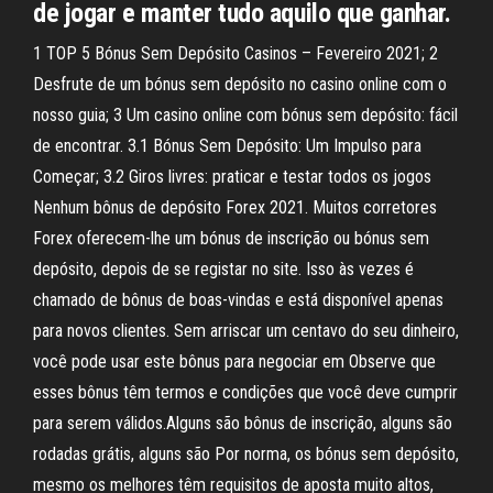
de jogar e manter tudo aquilo que ganhar.
1 TOP 5 Bónus Sem Depósito Casinos – Fevereiro 2021; 2
Desfrute de um bónus sem depósito no casino online com o
nosso guia; 3 Um casino online com bónus sem depósito: fácil
de encontrar. 3.1 Bónus Sem Depósito: Um Impulso para
Começar; 3.2 Giros livres: praticar e testar todos os jogos
Nenhum bônus de depósito Forex 2021. Muitos corretores
Forex oferecem-lhe um bónus de inscrição ou bónus sem
depósito, depois de se registar no site. Isso às vezes é
chamado de bônus de boas-vindas e está disponível apenas
para novos clientes. Sem arriscar um centavo do seu dinheiro,
você pode usar este bônus para negociar em Observe que
esses bônus têm termos e condições que você deve cumprir
para serem válidos.Alguns são bônus de inscrição, alguns são
rodadas grátis, alguns são Por norma, os bónus sem depósito,
mesmo os melhores têm requisitos de aposta muito altos,