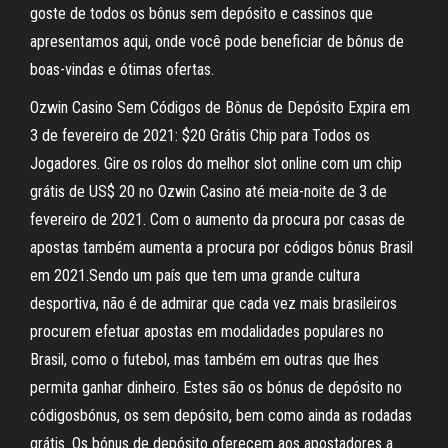
goste de todos os bônus sem depósito e cassinos que
apresentamos aqui, onde você pode beneficiar de bônus de
boas-vindas e ótimas ofertas.
Ozwin Casino Sem Códigos de Bônus de Depósito Expira em
3 de fevereiro de 2021: $20 Grátis Chip para Todos os
Jogadores. Gire os rolos do melhor slot online com um chip
grátis de US$ 20 no Ozwin Casino até meia-noite de 3 de
fevereiro de 2021. Com o aumento da procura por casas de
apostas também aumenta a procura por códigos bônus Brasil
em 2021.Sendo um país que tem uma grande cultura
desportiva, não é de admirar que cada vez mais brasileiros
procurem efetuar apostas em modalidades populares no
Brasil, como o futebol, mas também em outras que lhes
permita ganhar dinheiro. Estes são os bónus de depósito no
códigosbónus, os sem depósito, bem como ainda as rodadas
grátis. Os bónus de depósito oferecem aos apostadores a