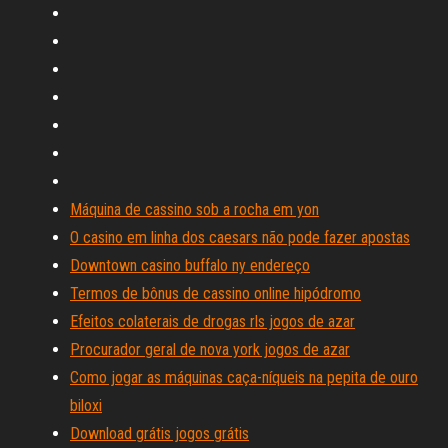
Máquina de cassino sob a rocha em yon
O casino em linha dos caesars não pode fazer apostas
Downtown casino buffalo ny endereço
Termos de bônus de cassino online hipódromo
Efeitos colaterais de drogas rls jogos de azar
Procurador geral de nova york jogos de azar
Como jogar as máquinas caça-níqueis na pepita de ouro
biloxi
Download grátis jogos grátis