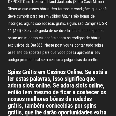
DEPÓSITO no Treasure Island Jackpots (Sloto Cash Mirror)
Observe que esses bônus têm termos e condições que você
deve cumprir para serem válidos.Alguns são bônus de
inscrição, alguns são rodadas grátis, alguns são Campinas, SP,
11 (AFI) - Se você gosta de se divertir em sites de apostas
online assim como eu, confira agora os códigos de bônus
exclusivos da Bet365. Neste post vou te contar tudo sobre
esse site de apostas para que você possa aproveitar seu
código promocional sem nenhuma pulga atrás da orelha.
Spins Grátis em Casinos Online. Se está a
ler estas palavras, isso significa que
adora slots online. Se adora slots online,
então tem mesmo de ficar a conhecer os
nossos melhores bónus de rodadas
grátis, também conhecidas por spins
grátis, que lhe darão oportunidades extra