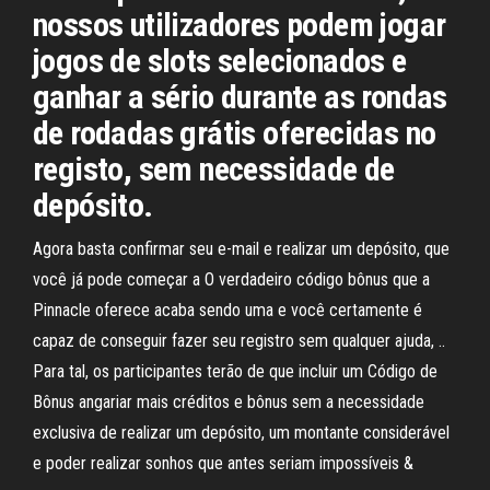
nossos utilizadores podem jogar
jogos de slots selecionados e
ganhar a sério durante as rondas
de rodadas grátis oferecidas no
registo, sem necessidade de
depósito.
Agora basta confirmar seu e-mail e realizar um depósito, que
você já pode começar a O verdadeiro código bônus que a
Pinnacle oferece acaba sendo uma e você certamente é
capaz de conseguir fazer seu registro sem qualquer ajuda, ..
Para tal, os participantes terão de que incluir um Código de
Bônus angariar mais créditos e bônus sem a necessidade
exclusiva de realizar um depósito, um montante considerável
e poder realizar sonhos que antes seriam impossíveis &