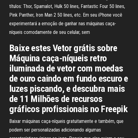
títulos: Thor, Spamalot, Hulk 50 lines, Fantastic Four 50 lines,
Pink Panther, Iron Man 2 50 lines, etc. Em seu iPhone você
experimentará a emoção de ganhar nas máquinas caça-
níqueis comodamente de seu celular, sem
Baixe estes Vetor grátis sobre
Máquina caça-níqueis retro
iluminada de vetor com moedas
de ouro caindo em fundo escuro e
luzes piscando, e descubra mais
de 11 Milhões de recursos
gráficos profissionais no Freepik
Baixar máquinas caça-níqueis gratuitamente e também, que
podem ser personalizadas adicionando algumas