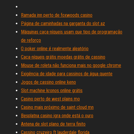
Ramada inn perto de foxwoods casino
Página de caminhadas na garganta do slot az
Máquinas caça-níqueis usam que tipo de programação
de reforço
O poker online é realmente aleatório
Caça-níqueis grátis moedas grátis de cassino
Mouse de roleta não funciona mais no google chrome
Exigência de idade para cassinos de água quente
Jogos de cassino online keno
Slot machine kronos online grátis
Casino perto de west plains mo
Casino mais próximo de saint cloud mn
Besplatna casino igra onde está o ouro
Antena de slot plano de terra finito
Cassino cruzeiro ft lauderdale florida