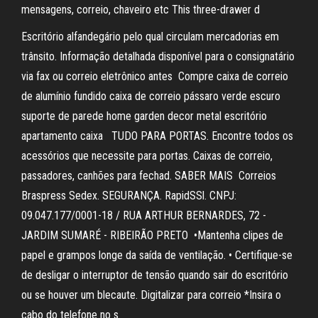
mensagens, correio, chaveiro etc This three-drawer d
Escritório alfandegário pelo qual circulam mercadorias em
trânsito. Informação detalhada disponível para o consignatário
via fax ou correio eletrônico antes Compre caixa de correio
de alumínio fundido caixa de correio pássaro verde escuro
suporte de parede home garden decor metal escritório
apartamento caixa TUDO PARA PORTAS. Encontre todos os
acessórios que necessite para portas. Caixas de correio,
passadores, canhões para fechad. SABER MAIS Correios
Braspress Sedex. SEGURANÇA. RapidSSl. CNPJ:
09.047.177/0001-18 / RUA ARTHUR BERNARDES, 72 -
JARDIM SUMARÉ - RIBEIRÃO PRETO •Mantenha clipes de
papel e grampos longe da saída de ventilação. • Certifique-se
de desligar o interruptor de tensão quando sair do escritório
ou se houver um blecaute. Digitalizar para correio *Insira o
cabo do telefone no s