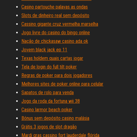
Casino partouche palavas as ondas
Slots de dinheiro real sem depósito
Cassino gigante cruz vermelha marselha
Jogo livre do casino do bingo online
Nação de chickasaw casino ada ok
Jovem black jack ep 11
Texas holdem quais cartas jogar
Tela de login do full tilt poker
Regras de poker para dois jogadores
Melhores sites de poker online para celular
Sapatos de rolo para venda
Jogo da roda da fortuna wii 38
Casino larmor beach poker
Bónus sem depósito casino malásia
Grátis 3 jogos de slot dragão
Mardi gras cassino fort lauderdale flórida