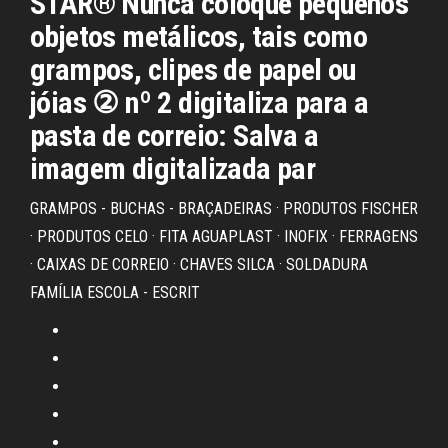
STAR® Nunca coloque pequenos
objetos metálicos, tais como
grampos, clipes de papel ou
jóias ② nº 2 digitaliza para a
pasta de correio: Salva a
imagem digitalizada par
GRAMPOS - BUCHAS - BRAÇADEIRAS · PRODUTOS FISCHER
· PRODUTOS CELO · FITA AGUAPLAST · INOFIX · FERRAGENS
· CAIXAS DE CORREIO · CHAVES SILCA · SOLDADURA
FAMÍLIA ESCOLA - ESCRIT